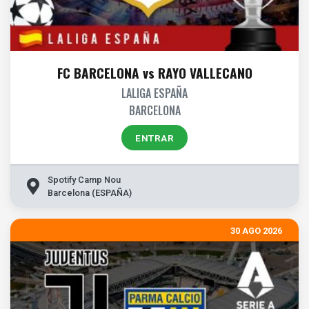
FC BARCELONA vs RAYO VALLECANO
LALIGA ESPAÑA
BARCELONA
ENTRAR
Spotify Camp Nou
Barcelona (ESPAÑA)
30 AGO 2026