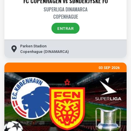
FC COPENHAGEN vs SØNDERJYSKE FO
SUPERLIGA DINAMARCA
COPENHAGUE
ENTRAR
Parken Stadion
Copenhague (DINAMARCA)
03 SEP 2026