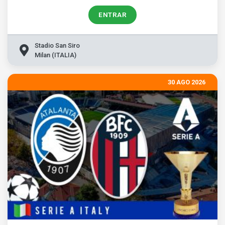
ENTRAR
Stadio San Siro
Milan (ITALIA)
30 AGO 2026