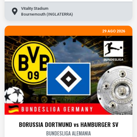
Vitality Stadium
Bournemouth (INGLATERRA)
29 AGO 2026
BORUSSIA DORTMUND vs HAMBURGER SV
BUNDESLIGA ALEMANIA