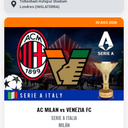
Tottenham Hotspur Stadium
Londres (INGLATERRA)
30 AGO 2026
AC MILAN vs VENEZIA FC
SERIE A ITALIA
MILÁN