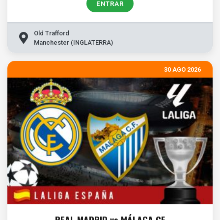
ENTRAR
Old Trafford
Manchester (INGLATERRA)
30 AGO 2026
REAL MADRID vs MÁLAGA CF