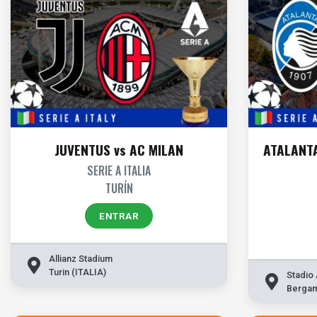
JUVENTUS vs AC MILAN
ATALANTA
SERIE A ITALIA
TURÍN
ENTRAR
Allianz Stadium
Turin (ITALIA)
Stadio A
Bergam