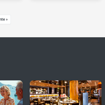
nte »