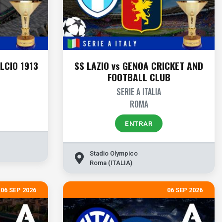
LCIO 1913
SS LAZIO vs GENOA CRICKET AND
FOOTBALL CLUB
SERIE A ITALIA
ROMA
ENTRAR
Stadio Olympico
Roma (ITALIA)
06 SEP 2026
06 SEP 2026