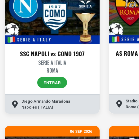
AS ROMA
SSC NAPOLI vs COMO 1907
SERIE A ITALIA
ROMA
ENTRAR
Stadio
Diego Armando Maradona
Roma (
Napoles (ITALIA)
06 SEP 2026