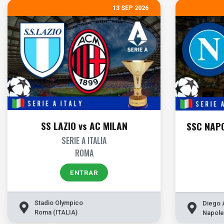
13 SEP 2026
SS LAZIO vs AC MILAN
SSC NAPO
SERIE A ITALIA
ROMA
ENTRAR
Stadio Olympico
Diego 
Roma (ITALIA)
Napole