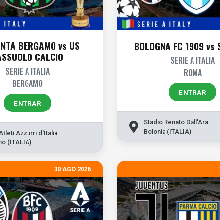
NTA BERGAMO vs US
BOLOGNA FC 1909 vs 
ASSUOLO CALCIO
SERIE A ITALIA
SERIE A ITALIA
ROMA
BERGAMO
ENTRAR
ENTRAR
Stadio Renato Dall'Ara
Bolonia (ITALIA)
tleti Azzurri d'Italia
o (ITALIA)
30 AGO 2026