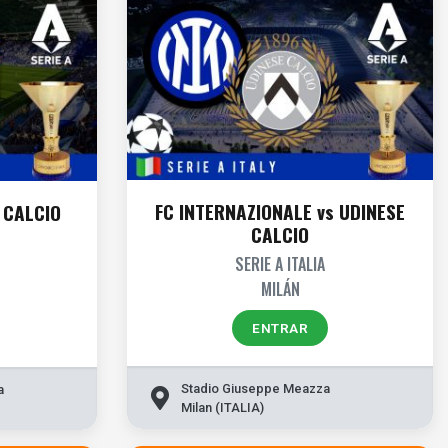
FC INTERNAZIONALE vs UDINESE
 CALCIO
CALCIO
SERIE A ITALIA
MILÁN
ENTRAR
Stadio Giuseppe Meazza
a
Milan (ITALIA)