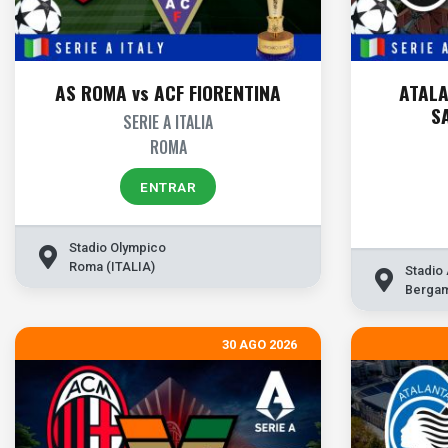
AS ROMA vs ACF FIORENTINA
ATALA
S
SERIE A ITALIA
ROMA
ENTRAR
Stadio Olympico
Roma (ITALIA)
Stadio A
Bergam
30 AGO 2026