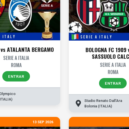
 vs ATALANTA BERGAMO
BOLOGNA FC 1909 
SASSUOLO CALC
SERIE A ITALIA
SERIE A ITALIA
ROMA
ROMA
ENTRAR
ENTRAR
 Olympico
ITALIA)
Stadio Renato Dall'Ara
Bolonia (ITALIA)
13 SEP 2026