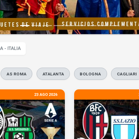
A - ITALIA
AS ROMA
ATALANTA
BOLOGNA
CAGLIARI
23 AGO 2026