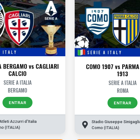
 BERGAMO vs CAGLIARI
COMO 1907 vs PARMA
CALCIO
1913
SERIE A ITALIA
SERIE A ITALIA
BERGAMO
ROMA
ENTRAR
ENTRAR
tleti Azzurri d'Italia
Stadio Giuseppe Sinigagli
o (ITALIA)
Como (ITALIA)