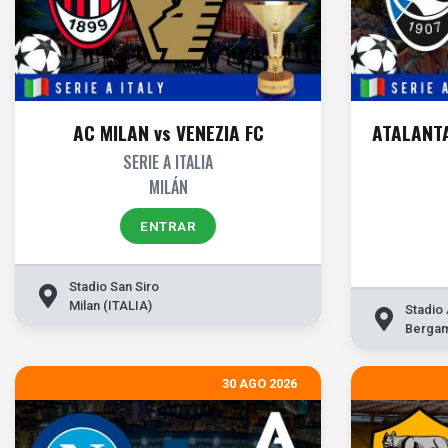
AC MILAN vs VENEZIA FC
ATALANT
SERIE A ITALIA
MILÁN
ENTRAR
Stadio San Siro
Milan (ITALIA)
Stadio A
Bergam
30 AGO 2026