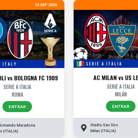
13 SEP 2026
AC MILAN vs US L
LI vs BOLOGNA FC 1909
SERIE A ITALIA
SERIE A ITALIA
MILÁN
ROMA
ENTRAR
ENTRAR
Stadio San Siro
Armando Maradona
Milan (ITALIA)
s (ITALIA)