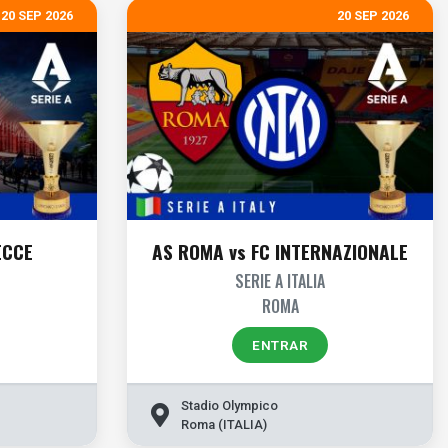
20 SEP 2026
20 SEP 2026
ECCE
AS ROMA vs FC INTERNAZIONALE
SERIE A ITALIA
ROMA
ENTRAR
Stadio Olympico
Roma (ITALIA)