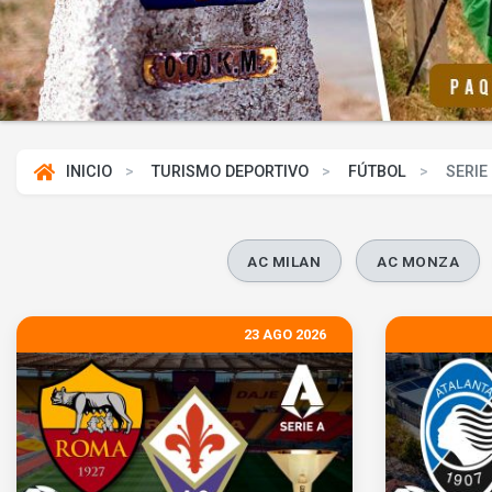
INICIO
TURISMO DEPORTIVO
FÚTBOL
SERIE 
AC MILAN
AC MONZA
23 AGO 2026