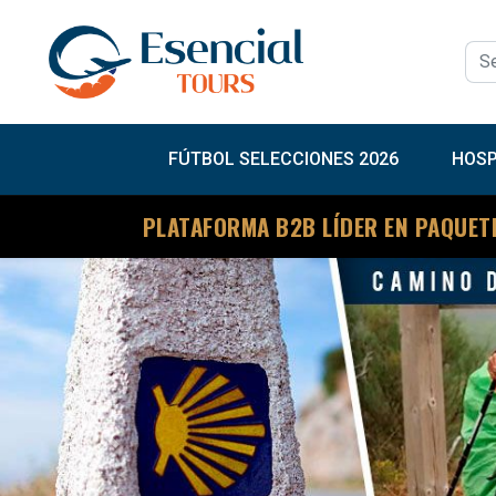
FÚTBOL SELECCIONES 2026
HOSP
PLATAFORMA B2B LÍDER EN PAQUET
Previous