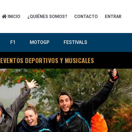
INICIO
¿QUIÉNES SOMOS?
CONTACTO
ENTRAR
F1
MOTOGP
FESTIVALS
 EVENTOS DEPORTIVOS Y MUSICALES
Next