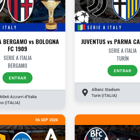
A BERGAMO vs BOLOGNA
JUVENTUS vs PARMA CA
FC 1909
SERIE A ITALIA
SERIE A ITALIA
TURÍN
BERGAMO
ENTRAR
ENTRAR
Allianz Stadium
Turin (ITALIA)
tleti Azzurri d'Italia
o (ITALIA)
06 SEP 2026