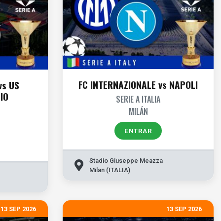
FC INTERNAZIONALE vs NAPOLI
vs US
IO
SERIE A ITALIA
MILÁN
ENTRAR
Stadio Giuseppe Meazza
Milan (ITALIA)
13 SEP 2026
13 SEP 2026