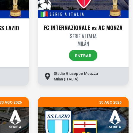
FC INTERNAZIONALE vs AC MONZA
SS LAZIO
SERIE A ITALIA
MILÁN
ENTRAR
Stadio Giuseppe Meazza
Milan (ITALIA)
30 AGO 2026
30 AGO 2026