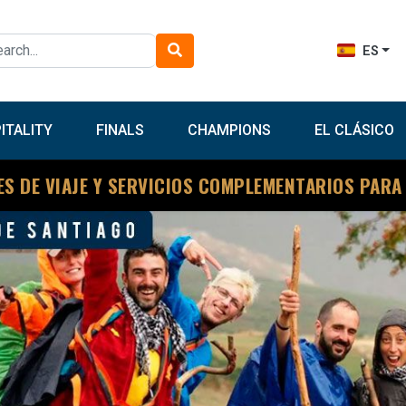
ES
ITALITY
FINALS
CHAMPIONS
EL CLÁSICO
ES DE VIAJE Y SERVICIOS COMPLEMENTARIOS PARA