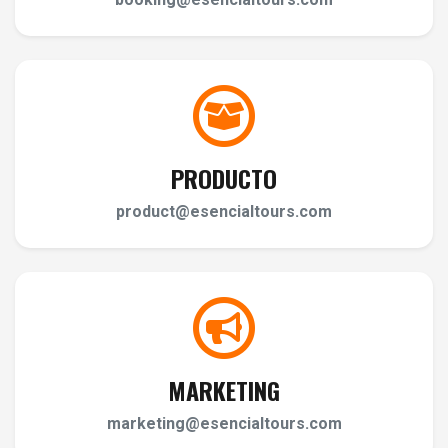
PRODUCTO
product@esencialtours.com
MARKETING
marketing@esencialtours.com