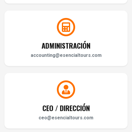
ADMINISTRACIÓN
accounting@esencialtours.com
CEO / DIRECCIÓN
ceo@esencialtours.com