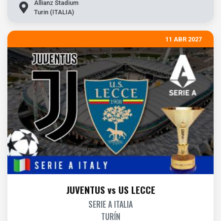
Allianz Stadium
Turin (ITALIA)
11 ABR 2027
JUVENTUS vs US LECCE
SERIE A ITALIA
TURÍN