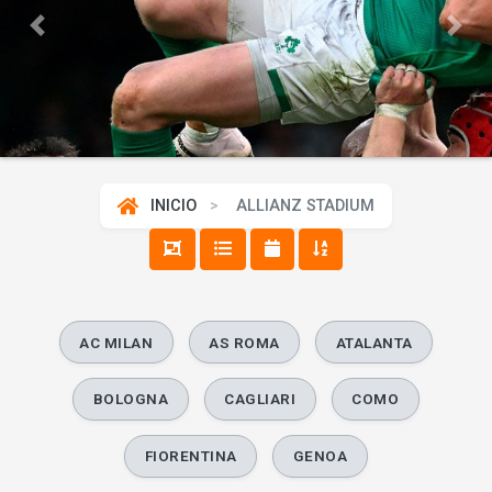
Previous
Next
INICIO
ALLIANZ STADIUM
AC MILAN
AS ROMA
ATALANTA
BOLOGNA
CAGLIARI
COMO
FIORENTINA
GENOA