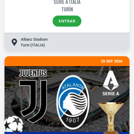
SERIE A ITALIA
TURÍN
ENTRAR
Allianz Stadium
Turin (ITALIA)
20 SEP 2026