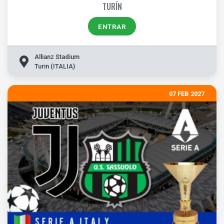
TURÍN
ENTRAR
Allianz Stadium
Turin (ITALIA)
07 FEB 2027