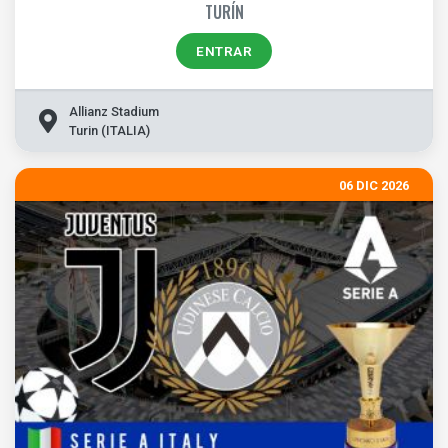
TURÍN
ENTRAR
Allianz Stadium
Turin (ITALIA)
06 DIC 2026