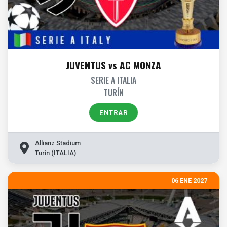
JUVENTUS vs AC MONZA
SERIE A ITALIA
TURÍN
ENTRAR
Allianz Stadium
Turin (ITALIA)
06 ENE 2027