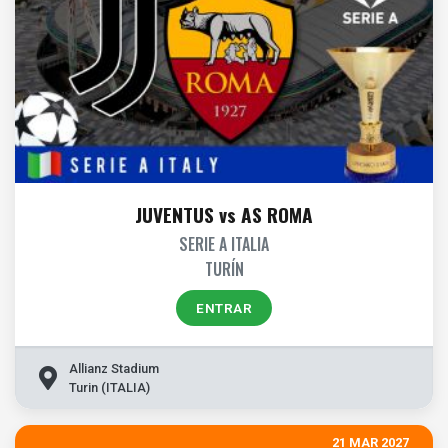
JUVENTUS vs AS ROMA
SERIE A ITALIA
TURÍN
ENTRAR
Allianz Stadium
Turin (ITALIA)
21 MAR 2027