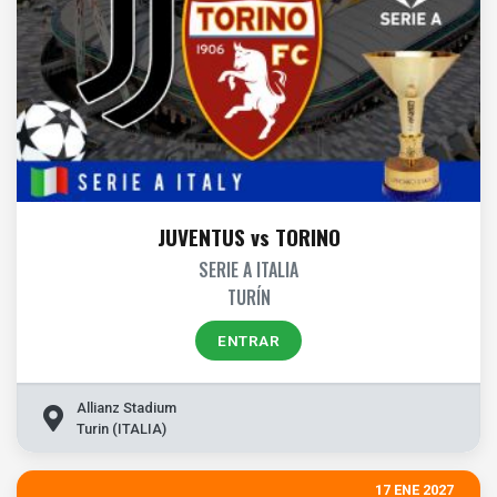
JUVENTUS vs TORINO
SERIE A ITALIA
TURÍN
ENTRAR
Allianz Stadium
Turin (ITALIA)
17 ENE 2027