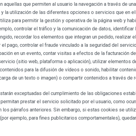
n aquellas que permiten al usuario la navegación a través de un
 y la utilización de las diferentes opciones o servicios que en el
tiliza para permitir la gestión y operativa de la página web y hab
mplo, controlar el tráfico y la comunicación de datos, identificar
ingido, recordar los elementos que integran un pedido, realizar 
el pago, controlar el fraude vinculado a la seguridad del servicio,
ipación en un evento, contar visitas a efectos de la facturación d
servicio (sitio web, plataforma o aplicación), utilizar elementos 
contenidos para la difusión de vídeos o sonido, habilitar conten
carga de un texto o imagen) o compartir contenidos a través de 
starán exceptuadas del cumplimiento de las obligaciones estable
permitan prestar el servicio solicitado por el usuario, como ocur
los párrafos anteriores. Sin embargo, si estas cookies se utili
(por ejemplo, para fines publicitarios comportamentales), queda