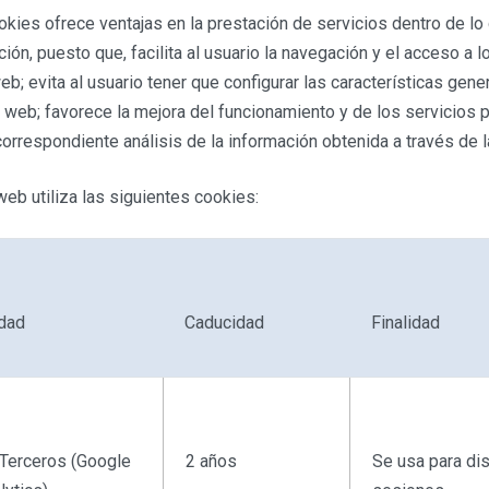
ookies ofrece ventajas en la prestación de servicios dentro de l
ión, puesto que, facilita al usuario la navegación y el acceso a l
eb; evita al usuario tener que configurar las características gen
o web; favorece la mejora del funcionamiento y de los servicios 
 correspondiente análisis de la información obtenida a través de 
web utiliza las siguientes cookies:
idad
Caducidad
Finalidad
Terceros (Google
2 años
Se usa para dis