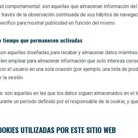
dad comportamental: son aquellas que almacenan información de
a través de la observación continuada de sus hábitos de navegac
specífico para mostrar publicidad en función del mismo.
de tiempo que permanecen activadas
son aquellas diseñadas para recabar y almacenar datos mientras
len emplear para almacenar información que solo interesa conse
 por el usuario en una sola ocasión (por ejemplo, una lista de pro
 la sesión.
s: son aquellas en las que los datos siguen almacenados en el t
urante un periodo definido por el responsable de la cookie, y qu
OOKIES UTILIZADAS POR ESTE SITIO WEB