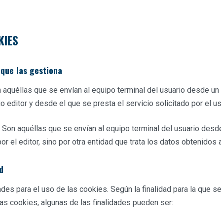
KIES
 que las gestiona
n aquéllas que se envían al equipo terminal del usuario desde u
o editor y desde el que se presta el servicio solicitado por el us
: Son aquéllas que se envían al equipo terminal del usuario des
r el editor, sino por otra entidad que trata los datos obtenidos 
d
des para el uso de las cookies. Según la finalidad para la que se
as cookies, algunas de las finalidades pueden ser: