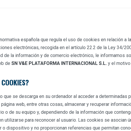
normativa española que regula el uso de cookies en relación a l
ones electrónicas, recogida en el artículo 22.2 de la Ley 34/2002
ad de la información y de comercio electrónico, le informamos s
web de
SN V&E PLATAFORMA INTERNACIONAL S.L.
y el motivo
S COOKIES?
ro que se descarga en su ordenador al acceder a determinadas 
 página web, entre otras cosas, almacenar y recuperar informaci
io o de su equipo y, dependiendo de la información que conteng
en utilizarse para reconocer al usuario. Las cookies se asocian 
 o dispositivo y no proporcionan referencias que permitan cono