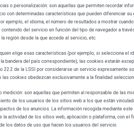
cias o personalización: son aquellas que permiten recordar info
icio con determinadas características que pueden diferenciar su 
or ejemplo, el idioma, el número de resultados a mostrar cuando 
contenido del servicio en función del tipo de navegador a través
 la región desde la que accede al servicio, etc.
 quien elige esas características (por ejemplo, si selecciona el 
e la bandera del país correspondiente), las cookies estarán exce
lo 22.2 de la LSSI por considerarse un servicio expresamente sol
o las cookies obedezcan exclusivamente a la finalidad seleccion
 o medición: son aquellas que permiten al responsable de las m
ento de los usuarios de los sitios web a los que están vinculada
impactos de los anuncios. La información recogida mediante este
e la actividad de los sitios web, aplicación o plataforma, con el f
 de los datos de uso que hacen los usuarios del servicio.