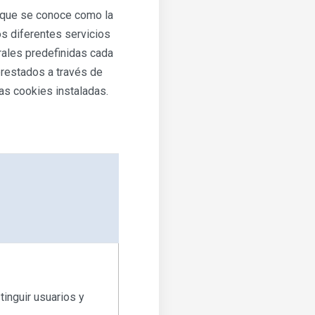
o que se conoce como la
os diferentes servicios
erales predefinidas cada
prestados a través de
las cookies instaladas.
tinguir usuarios y