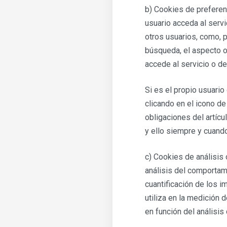
b) Cookies de preferen
usuario acceda al serv
otros usuarios, como, p
búsqueda, el aspecto o 
accede al servicio o de
Si es el propio usuario
clicando en el icono d
obligaciones del artícu
y ello siempre y cuand
c) Cookies de análisis
análisis del comportami
cuantificación de los 
utiliza en la medición d
en función del análisis