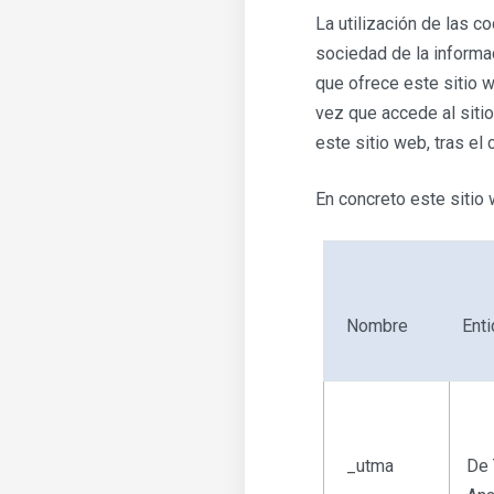
La utilización de las c
sociedad de la informac
que ofrece este sitio w
vez que accede al siti
este sitio web, tras el
En concreto este sitio 
Nombre
Ent
_utma
De 