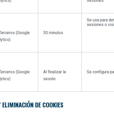
lytics)
sesiones.
Se usa para de
sesiones o visi
Terceros (Google
30 minutos
ytics)
Terceros (Google
Al finalizar la
Se configura pa
ytics)
sesión
Y ELIMINACIÓN DE COOKIES