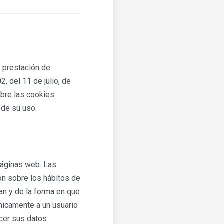
a prestación de
, del 11 de julio, de
obre las cookies
 de su uso.
páginas web. Las
ón sobre los hábitos de
an y de la forma en que
únicamente a un usuario
cer sus datos