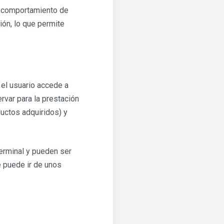
l comportamiento de
ión, lo que permite
 el usuario accede a
rvar para la prestación
ductos adquiridos) y
erminal y pueden ser
e puede ir de unos