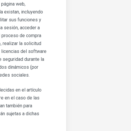
a página web,
la existan, incluyendo
ilitar sus funciones y
 la sesión, acceder a
el proceso de compra
 realizar la solicitud
e licencias del software
de seguridad durante la
idos dinámicos (por
redes sociales.
cidas en el artículo
re en el caso de las
zan también para
rán sujetas a dichas