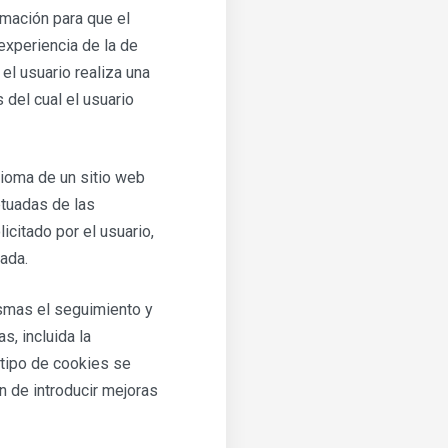
rmación para que el
experiencia de la de
el usuario realiza una
 del cual el usuario
idioma de un sitio web
ptuadas de las
icitado por el usuario,
ada.
ismas el seguimiento y
s, incluida la
 tipo de cookies se
in de introducir mejoras