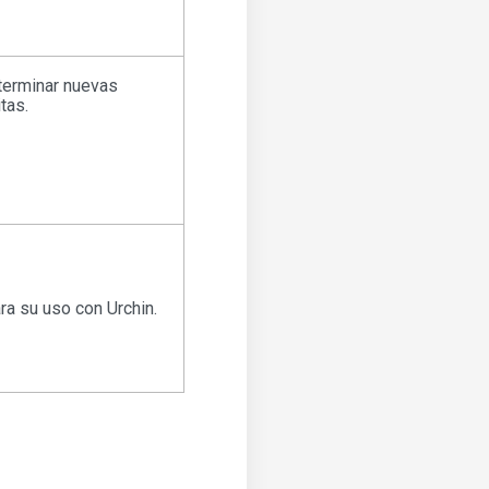
terminar nuevas
tas.
ra su uso con Urchin.