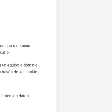
n equipo o dominio
uario.
de un equipo o dominio
a través de las cookies.
 traten los datos