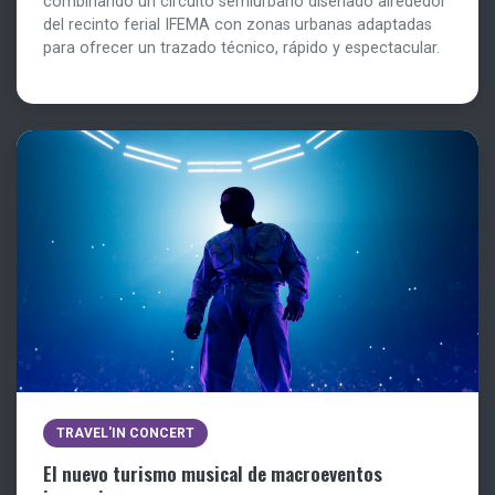
combinando un circuito semiurbano diseñado alrededor
del recinto ferial IFEMA con zonas urbanas adaptadas
para ofrecer un trazado técnico, rápido y espectacular.
TRAVEL'IN CONCERT
El nuevo turismo musical de macroeventos