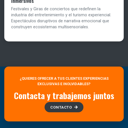
inmersivos
Festivales y Giras de conciertos que redefinen la
industria del entretenimiento y el turismo experiencial.
Espectáculos disruptivos de narrativa emocional que
construyen ecosistemas multisensoriales.
¿QUIERES OFRECER A TUS CLIENTES EXPERIENCIAS
EXCLUSIVAS E INOLVIDABLES?
Contacta y trabajemos juntos
CONTACTO