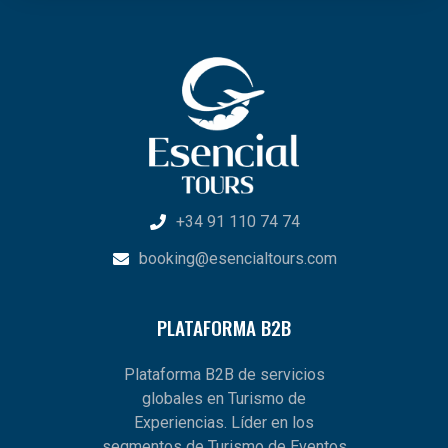
+34 91 110 74 74
booking@esencialtours.com
PLATAFORMA B2B
Plataforma B2B de servicios
globales en Turismo de
Experiencias. Líder en los
segmentos de Turismo de Eventos