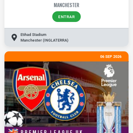
MANCHESTER
ENTRAR
Etihad Stadium
Manchester (INGLATERRA)
06 SEP 2026