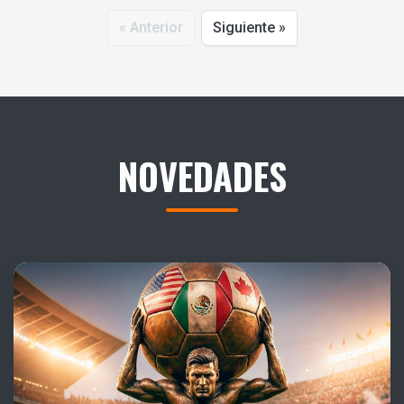
« Anterior
Siguiente »
NOVEDADES