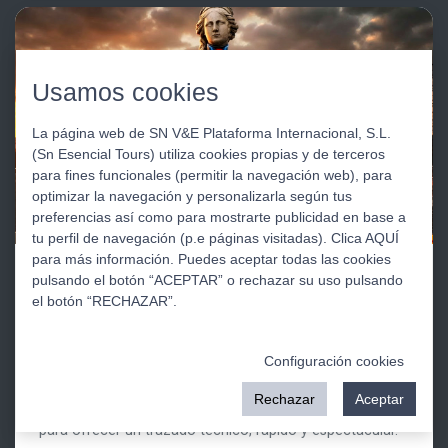
Usamos cookies
La página web de SN V&E Plataforma Internacional, S.L.
(Sn Esencial Tours) utiliza cookies propias y de terceros
para fines funcionales (permitir la navegación web), para
optimizar la navegación y personalizarla según tus
preferencias así como para mostrarte publicidad en base a
tu perfil de navegación (p.e páginas visitadas). Clica AQUÍ
para más información. Puedes aceptar todas las cookies
pulsando el botón “ACEPTAR” o rechazar su uso pulsando
XPORTS TRAVEL
el botón “RECHAZAR”.
F1 llega a Madrid del 11 al 13 de septiembre 2026
El Gran Premio de Fórmula 1 de Madrid se perfila como
Configuración cookies
uno de los eventos más innovadores del calendario,
combinando un circuito semiurbano diseñado alrededor
Rechazar
Aceptar
del recinto ferial IFEMA con zonas urbanas adaptadas
para ofrecer un trazado técnico, rápido y espectacular.