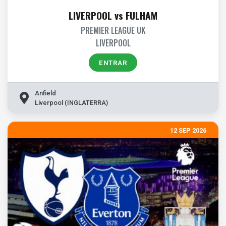
LIVERPOOL vs FULHAM
PREMIER LEAGUE UK
LIVERPOOL
ENTRAR
Anfield
Liverpool (INGLATERRA)
12 SEP 2026