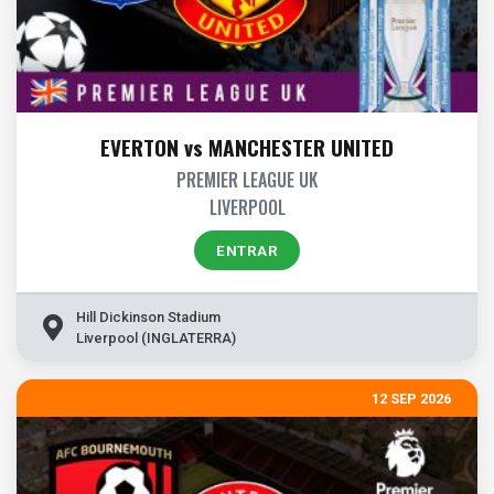
EVERTON vs MANCHESTER UNITED
PREMIER LEAGUE UK
LIVERPOOL
ENTRAR
Hill Dickinson Stadium
Liverpool (INGLATERRA)
12 SEP 2026