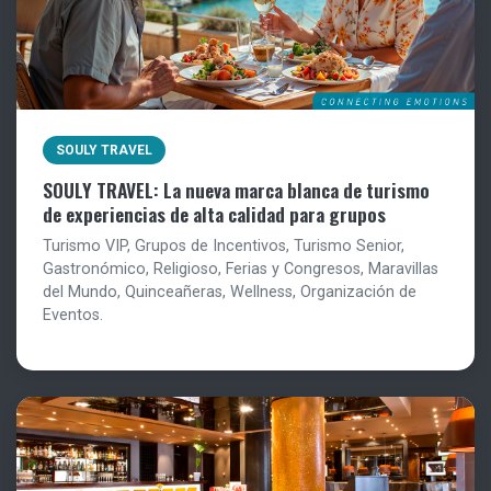
SOULY TRAVEL
SOULY TRAVEL: La nueva marca blanca de turismo
de experiencias de alta calidad para grupos
Turismo VIP, Grupos de Incentivos, Turismo Senior,
Gastronómico, Religioso, Ferias y Congresos, Maravillas
del Mundo, Quinceañeras, Wellness, Organización de
Eventos.