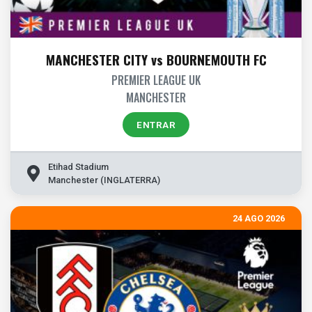
MANCHESTER CITY vs BOURNEMOUTH FC
PREMIER LEAGUE UK
MANCHESTER
ENTRAR
Etihad Stadium
Manchester (INGLATERRA)
24 AGO 2026