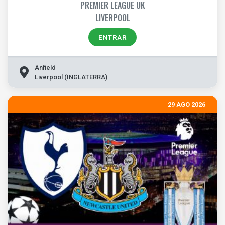
PREMIER LEAGUE UK
LIVERPOOL
ENTRAR
Anfield
Liverpool (INGLATERRA)
29 AGO 2026