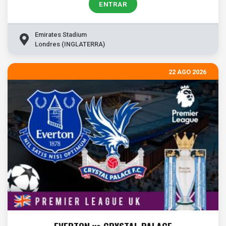
ENTRAR
Emirates Stadium
Londres (INGLATERRA)
22 AGO 2026