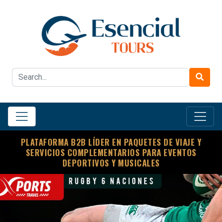
PLATAFORMA B2B LÍDER EN PAQUETES DE VIAJE Y
SERVICIOS COMPLEMENTARIOS PARA EVENTOS
DEPORTIVOS Y MUSICALES