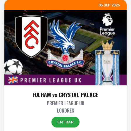
05 SEP 2026
FULHAM vs CRYSTAL PALACE
PREMIER LEAGUE UK
LONDRES
ENTRAR