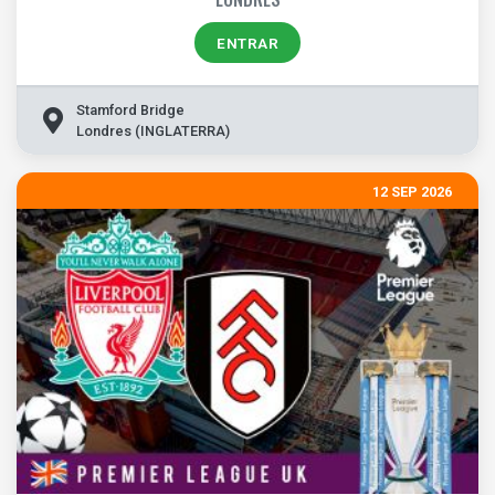
ENTRAR
Stamford Bridge
Londres (INGLATERRA)
12 SEP 2026