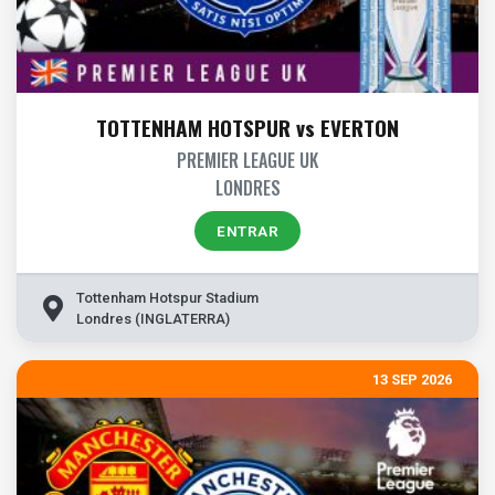
TOTTENHAM HOTSPUR vs EVERTON
PREMIER LEAGUE UK
LONDRES
ENTRAR
Tottenham Hotspur Stadium
Londres (INGLATERRA)
13 SEP 2026