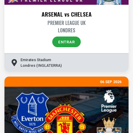
ARSENAL vs CHELSEA
PREMIER LEAGUE UK
LONDRES
ENTRAR
Emirates Stadium
Londres (INGLATERRA)
06 SEP 2026