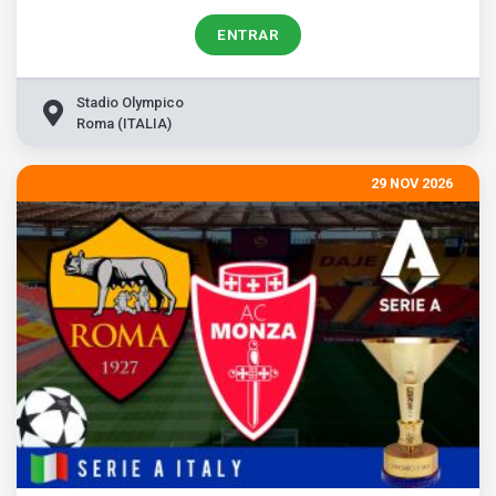
ENTRAR
Stadio Olympico
Roma (ITALIA)
29 NOV 2026