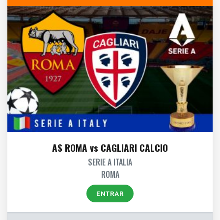
AS ROMA vs CAGLIARI CALCIO
SERIE A ITALIA
ROMA
ENTRAR