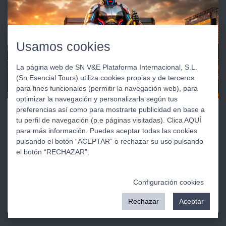
Usamos cookies
La página web de SN V&E Plataforma Internacional, S.L.
(Sn Esencial Tours) utiliza cookies propias y de terceros
para fines funcionales (permitir la navegación web), para
optimizar la navegación y personalizarla según tus
preferencias así como para mostrarte publicidad en base a
XPORTS TRAVEL
tu perfil de navegación (p.e páginas visitadas). Clica AQUÍ
para más información. Puedes aceptar todas las cookies
F1 llega a Madrid del 11 al 13 de septiembre 2026
pulsando el botón “ACEPTAR” o rechazar su uso pulsando
El Gran Premio de Fórmula 1 de Madrid se perfila como
el botón “RECHAZAR”.
uno de los eventos más innovadores del calendario,
combinando un circuito semiurbano diseñado alrededor
del recinto ferial IFEMA con zonas urbanas adaptadas
Configuración cookies
para ofrecer un trazado técnico, rápido y espectacular.
Rechazar
Aceptar