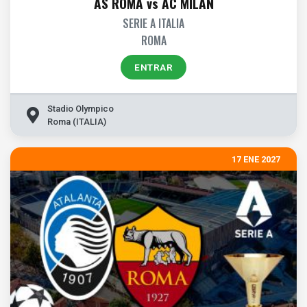
AS ROMA vs AC MILAN
SERIE A ITALIA
ROMA
ENTRAR
Stadio Olympico
Roma (ITALIA)
17 ENE 2027