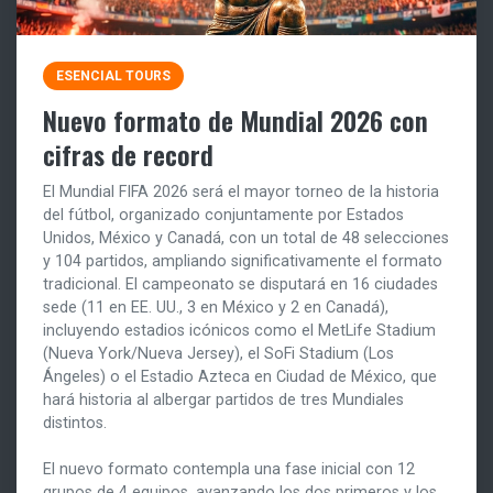
ESENCIAL TOURS
Nuevo formato de Mundial 2026 con
cifras de record
El Mundial FIFA 2026 será el mayor torneo de la historia
del fútbol, organizado conjuntamente por Estados
Unidos, México y Canadá, con un total de 48 selecciones
y 104 partidos, ampliando significativamente el formato
tradicional. El campeonato se disputará en 16 ciudades
sede (11 en EE. UU., 3 en México y 2 en Canadá),
incluyendo estadios icónicos como el MetLife Stadium
(Nueva York/Nueva Jersey), el SoFi Stadium (Los
Ángeles) o el Estadio Azteca en Ciudad de México, que
hará historia al albergar partidos de tres Mundiales
distintos.
El nuevo formato contempla una fase inicial con 12
grupos de 4 equipos, avanzando los dos primeros y los