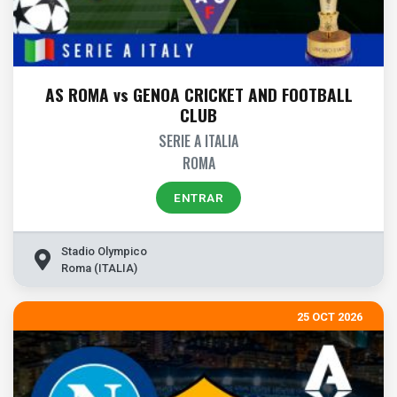
AS ROMA vs GENOA CRICKET AND FOOTBALL
CLUB
SERIE A ITALIA
ROMA
ENTRAR
Stadio Olympico
Roma (ITALIA)
25 OCT 2026