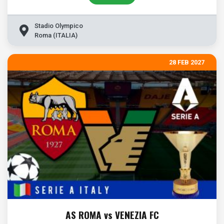
Stadio Olympico
Roma (ITALIA)
28 FEB 2027
AS ROMA vs VENEZIA FC