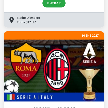
ENTRAR
Stadio Olympico
Roma (ITALIA)
10 ENE 2027