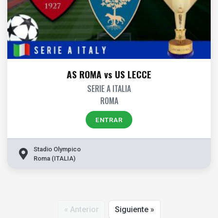
AS ROMA vs US LECCE
SERIE A ITALIA
ROMA
ENTRAR
Stadio Olympico
Roma (ITALIA)
« Anterior
Siguiente »