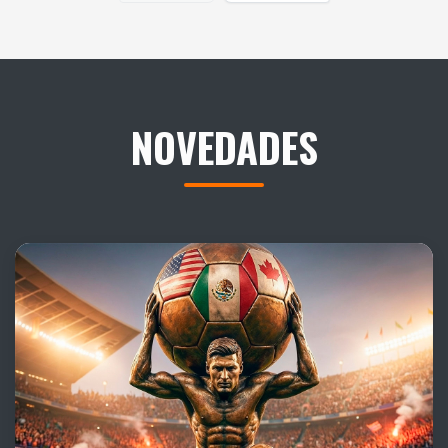
NOVEDADES