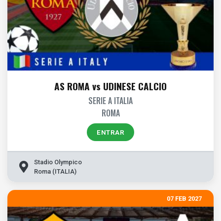
AS ROMA vs UDINESE CALCIO
SERIE A ITALIA
ROMA
ENTRAR
Stadio Olympico
Roma (ITALIA)
07 FEB 2027