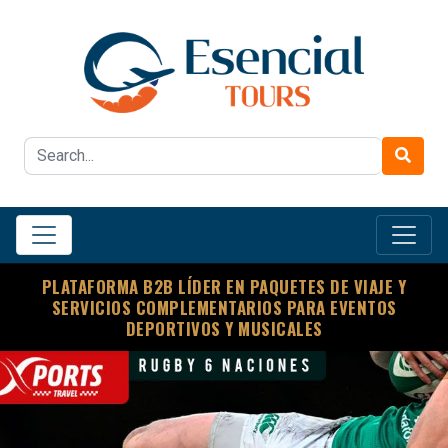
PLATAFORMA B2B LÍDER EN PAQUETES DE VIAJE Y
SERVICIOS COMPLEMENTARIOS PARA EVENTOS
DEPORTIVOS Y MUSICALES