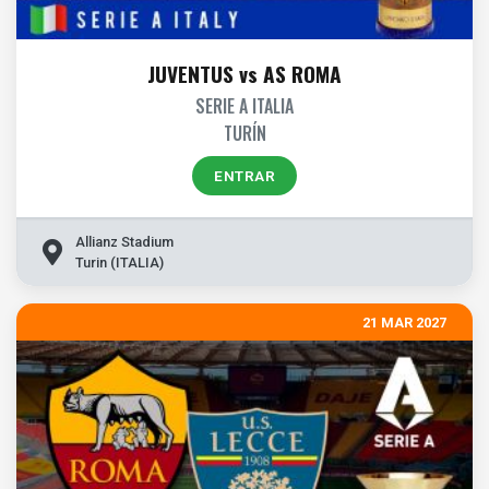
JUVENTUS vs AS ROMA
SERIE A ITALIA
TURÍN
ENTRAR
Allianz Stadium
Turin (ITALIA)
21 MAR 2027