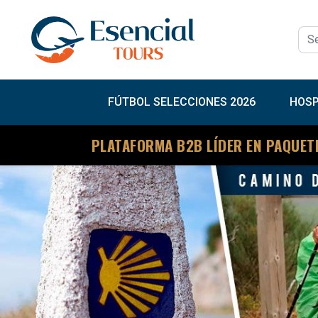
FÚTBOL SELECCIONES 2026
HOSP
PLATAFORMA B2B LÍDER EN PAQUET
Previous