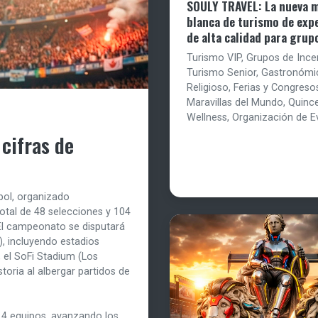
SOULY TRAVEL: La nueva 
blanca de turismo de exp
de alta calidad para grup
Turismo VIP, Grupos de Ince
Turismo Senior, Gastronómi
Religioso, Ferias y Congreso
Maravillas del Mundo, Quinc
Wellness, Organización de E
cifras de
tbol, organizado
tal de 48 selecciones y 104
 El campeonato se disputará
), incluyendo estadios
 el SoFi Stadium (Los
toria al albergar partidos de
 4 equipos, avanzando los