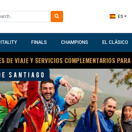
ES
ITALITY
FINALS
CHAMPIONS
EL CLÁSICO
ES DE VIAJE Y SERVICIOS COMPLEMENTARIOS PARA