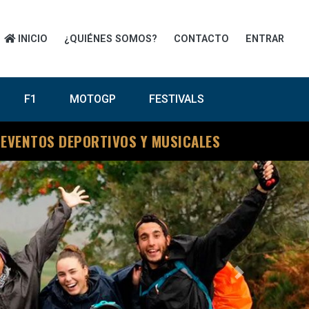
INICIO
¿QUIÉNES SOMOS?
CONTACTO
ENTRAR
F1
MOTOGP
FESTIVALS
 EVENTOS DEPORTIVOS Y MUSICALES
Next