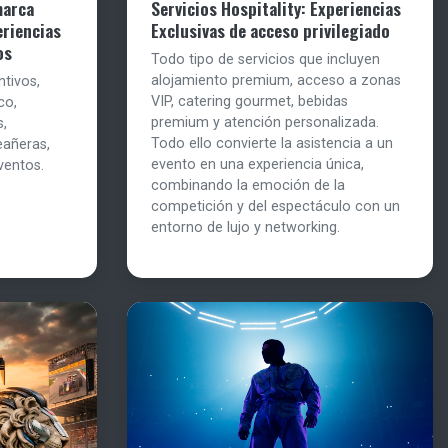
marca
Servicios Hospitality: Experiencias
eriencias
Exclusivas de acceso privilegiado
os
Todo tipo de servicios que incluyen
alojamiento premium, acceso a zonas
ntivos,
VIP, catering gourmet, bebidas
co,
premium y atención personalizada.
s,
Todo ello convierte la asistencia a un
eañeras,
evento en una experiencia única,
ventos.
combinando la emoción de la
competición y del espectáculo con un
entorno de lujo y networking.