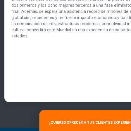
dos primeros y los ocho mejores terceros a una fase eliminato
final. Además, se espera una asistencia récord de millones de 
global sin precedentes y un fuerte impacto económico y turís
La combinación de infraestructuras modernas, conectividad int
cultural convertirá este Mundial en una experiencia única tant
estadios.
¿QUIERES OFRECER A TUS CLIENTES EXPERIE