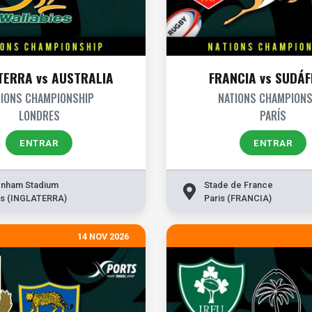
TERRA vs AUSTRALIA
FRANCIA vs SUDÁF
TIONS CHAMPIONSHIP
NATIONS CHAMPIONS
LONDRES
PARÍS
ENTRAR
ENTRAR
nham Stadium
Stade de France
s (INGLATERRA)
Paris (FRANCIA)
14 NOV 2026