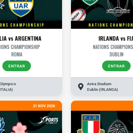
LIA vs ARGENTINA
IRLANDA vs FIJ
TIONS CHAMPIONSHIP
NATIONS CHAMPIONS
ROMA
DUBLIN
ENTRAR
ENTRAR
 Olympico
Aviva Stadium
ITALIA)
Dublin (IRLANDA)
21 NOV 2026