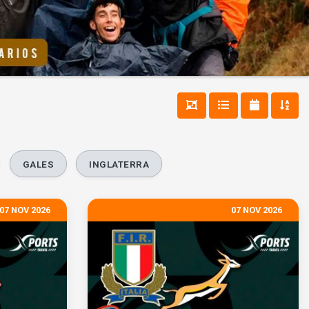
GALES
INGLATERRA
07 NOV 2026
07 NOV 2026