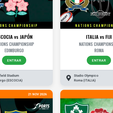
SCOCIA vs JAPÓN
ITALIA vs FIJI
TIONS CHAMPIONSHIP
NATIONS CHAMPIONS
EDIMBURGO
ROMA
ENTRAR
ENTRAR
field Stadium
Stadio Olympico
rgo (ESCOCIA)
Roma (ITALIA)
21 NOV 2026