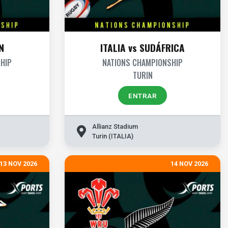
N
ITALIA vs SUDÁFRICA
HIP
NATIONS CHAMPIONSHIP
TURIN
ENTRAR
Allianz Stadium
Turin (ITALIA)
13 NOV 2026
14 NOV 2026