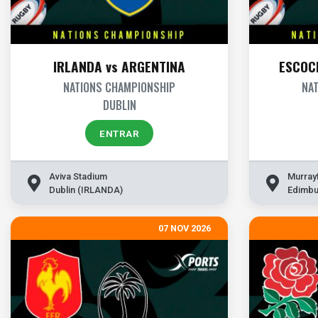
IRLANDA vs ARGENTINA
ESCOC
NATIONS CHAMPIONSHIP
NA
DUBLIN
ENTRAR
Aviva Stadium
Murray
Dublin (IRLANDA)
Edimbu
07 NOV 2026