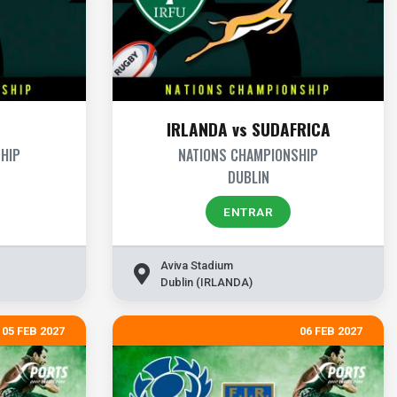
IRLANDA vs SUDAFRICA
HIP
NATIONS CHAMPIONSHIP
DUBLIN
ENTRAR
Aviva Stadium
Dublin (IRLANDA)
05 FEB 2027
06 FEB 2027