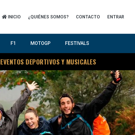
INICIO
¿QUIÉNES SOMOS?
CONTACTO
ENTRAR
F1
MOTOGP
FESTIVALS
 EVENTOS DEPORTIVOS Y MUSICALES
Next