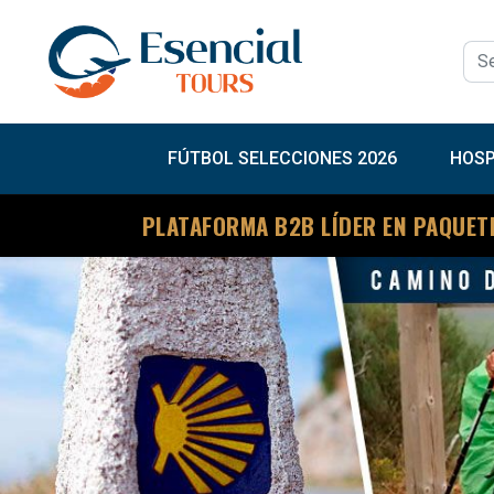
FÚTBOL SELECCIONES 2026
HOSP
PLATAFORMA B2B LÍDER EN PAQUET
Previous