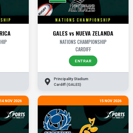
RICA
GALES vs NUEVA ZELANDA
HIP
NATIONS CHAMPIONSHIP
CARDIFF
ENTRAR
Principality Stadium
Cardiff (GALES)
14 NOV 2026
15 NOV 2026