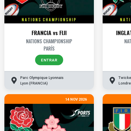
FRANCIA vs FIJI
INGLA
NATIONS CHAMPIONSHIP
NA
PARÍS
ENTRAR
Parc Olympique Lyonnais
Twicke
Lyon (FRANCIA)
Londre
14 NOV 2026