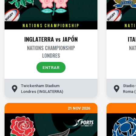
INGLATERRA vs JAPÓN
ITA
NATIONS CHAMPIONSHIP
NA
LONDRES
ENTRAR
Twickenham Stadium
Stadio
Londres (INGLATERRA)
Roma (
21 NOV 2026