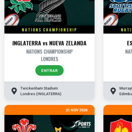
INGLATERRA vs NUEVA ZELANDA
E
NATIONS CHAMPIONSHIP
NA
LONDRES
ENTRAR
Twickenham Stadium
Murray
Londres (INGLATERRA)
Edimbu
21 NOV 2026