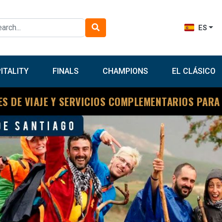
ES
ITALITY
FINALS
CHAMPIONS
EL CLÁSICO
ES DE VIAJE Y SERVICIOS COMPLEMENTARIOS PARA