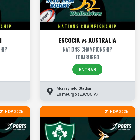
I
ESCOCIA vs AUSTRALIA
HIP
NATIONS CHAMPIONSHIP
EDIMBURGO
ENTRAR
Murrayfield Stadium
Edimburgo (ESCOCIA)
21 NOV 2026
21 NOV 2026