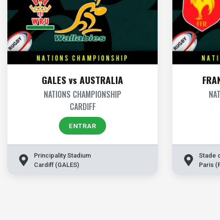
GALES vs AUSTRALIA
FRA
NATIONS CHAMPIONSHIP
NA
CARDIFF
ENTRAR
Principality Stadium
Stade 
Cardiff (GALES)
Paris 