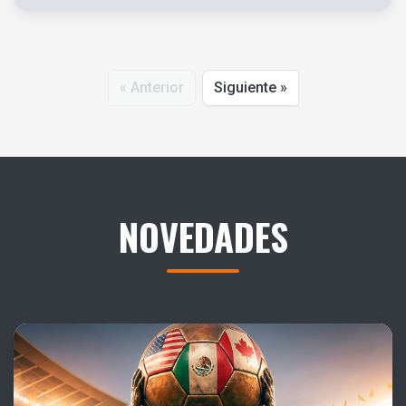
« Anterior
Siguiente »
NOVEDADES