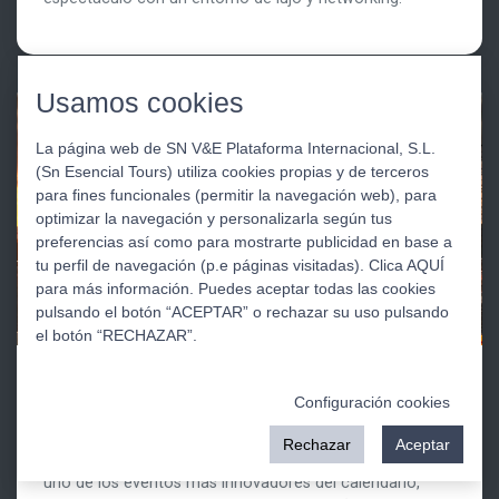
Usamos cookies
La página web de SN V&E Plataforma Internacional, S.L.
(Sn Esencial Tours) utiliza cookies propias y de terceros
para fines funcionales (permitir la navegación web), para
optimizar la navegación y personalizarla según tus
preferencias así como para mostrarte publicidad en base a
tu perfil de navegación (p.e páginas visitadas). Clica AQUÍ
para más información. Puedes aceptar todas las cookies
pulsando el botón “ACEPTAR” o rechazar su uso pulsando
el botón “RECHAZAR”.
XPORTS TRAVEL
Configuración cookies
F1 llega a Madrid del 11 al 13 de septiembre 2026
Rechazar
Aceptar
El Gran Premio de Fórmula 1 de Madrid se perfila como
uno de los eventos más innovadores del calendario,