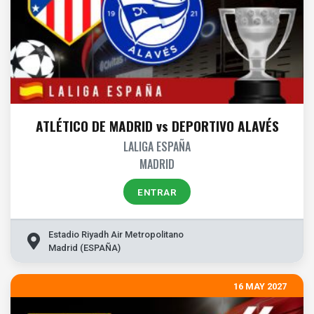
ATLÉTICO DE MADRID vs DEPORTIVO ALAVÉS
LALIGA ESPAÑA
MADRID
ENTRAR
Estadio Riyadh Air Metropolitano
Madrid (ESPAÑA)
16 MAY 2027