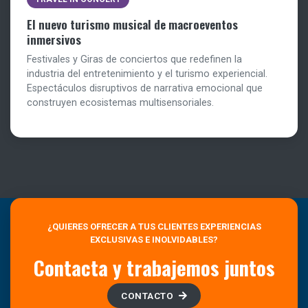
El nuevo turismo musical de macroeventos
inmersivos
Festivales y Giras de conciertos que redefinen la
industria del entretenimiento y el turismo experiencial.
Espectáculos disruptivos de narrativa emocional que
construyen ecosistemas multisensoriales.
¿QUIERES OFRECER A TUS CLIENTES EXPERIENCIAS
EXCLUSIVAS E INOLVIDABLES?
Contacta y trabajemos juntos
CONTACTO