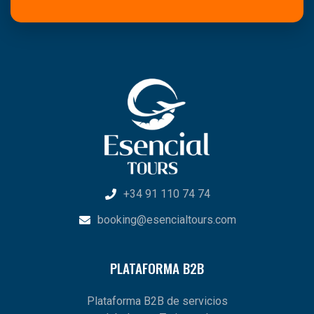
+34 91 110 74 74
booking@esencialtours.com
PLATAFORMA B2B
Plataforma B2B de servicios