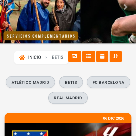
Previous
Next
INICIO
BETIS
ATLÉTICO MADRID
BETIS
FC BARCELONA
REAL MADRID
06 DIC 2026