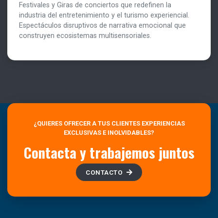
Festivales y Giras de conciertos que redefinen la
industria del entretenimiento y el turismo experiencial.
Espectáculos disruptivos de narrativa emocional que
construyen ecosistemas multisensoriales.
¿QUIERES OFRECER A TUS CLIENTES EXPERIENCIAS
EXCLUSIVAS E INOLVIDABLES?
Contacta y trabajemos juntos
CONTACTO