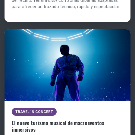
del recinto ferial IFEMA con zonas urbanas adaptadas
para ofrecer un trazado técnico, rápido y espectacular.
TRAVEL'IN CONCERT
El nuevo turismo musical de macroeventos
inmersivos