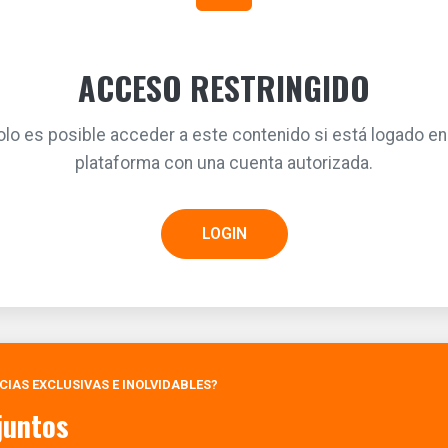
ACCESO RESTRINGIDO
olo es posible acceder a este contenido si está logado en 
plataforma con una cuenta autorizada.
LOGIN
NCIAS EXCLUSIVAS E INOLVIDABLES?
juntos