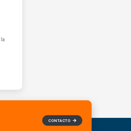
la
CONTACTO