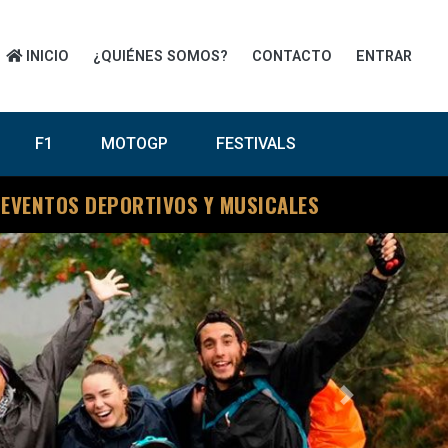
INICIO
¿QUIÉNES SOMOS?
CONTACTO
ENTRAR
F1
MOTOGP
FESTIVALS
 EVENTOS DEPORTIVOS Y MUSICALES
Next