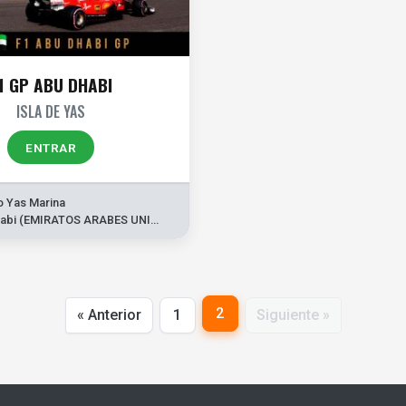
1 GP ABU DHABI
ISLA DE YAS
ENTRAR
o Yas Marina
abi (EMIRATOS ARABES UNIDOS)
2
« Anterior
1
Siguiente »