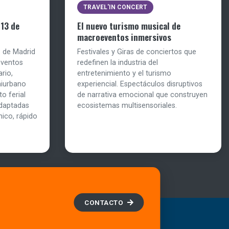
TRAVEL'IN CONCERT
 13 de
El nuevo turismo musical de
macroeventos inmersivos
1 de Madrid
Festivales y Giras de conciertos que
eventos
redefinen la industria del
rio,
entretenimiento y el turismo
miurbano
experiencial. Espectáculos disruptivos
o ferial
de narrativa emocional que construyen
daptadas
ecosistemas multisensoriales.
nico, rápido
CONTACTO