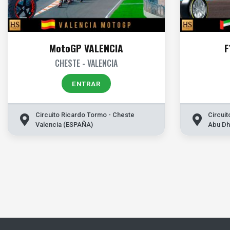
MotoGP VALENCIA
F
CHESTE - VALENCIA
ENTRAR
Circuito Ricardo Tormo - Cheste
Circuit
Valencia (ESPAÑA)
Abu Dh