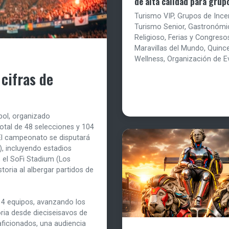
de alta calidad para grup
Turismo VIP, Grupos de Ince
Turismo Senior, Gastronómi
Religioso, Ferias y Congreso
Maravillas del Mundo, Quinc
Wellness, Organización de E
cifras de
tbol, organizado
tal de 48 selecciones y 104
 El campeonato se disputará
), incluyendo estadios
 el SoFi Stadium (Los
toria al albergar partidos de
 4 equipos, avanzando los
ria desde dieciseisavos de
aficionados, una audiencia