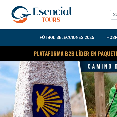
FÚTBOL SELECCIONES 2026
HOSP
PLATAFORMA B2B LÍDER EN PAQUET
Previous