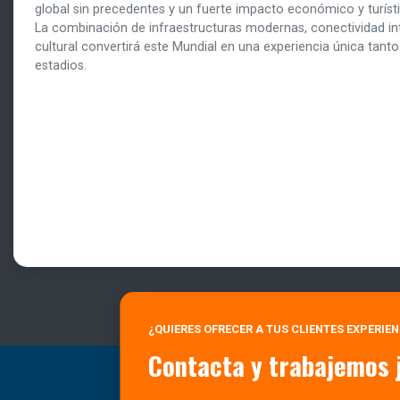
global sin precedentes y un fuerte impacto económico y turís
La combinación de infraestructuras modernas, conectividad int
cultural convertirá este Mundial en una experiencia única tant
estadios.
¿QUIERES OFRECER A TUS CLIENTES EXPERIE
Contacta y trabajemos 