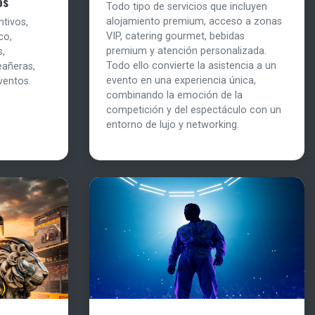
os
Todo tipo de servicios que incluyen
alojamiento premium, acceso a zonas
ntivos,
VIP, catering gourmet, bebidas
co,
premium y atención personalizada.
s,
Todo ello convierte la asistencia a un
eañeras,
evento en una experiencia única,
ventos.
combinando la emoción de la
competición y del espectáculo con un
entorno de lujo y networking.