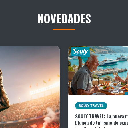
NOVEDADES
SOULY TRAVEL
SOULY TRAVEL: La nueva 
blanca de turismo de exp