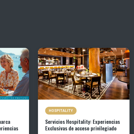
HOSPITALITY
marca
Servicios Hospitality: Experiencias
eriencias
Exclusivas de acceso privilegiado