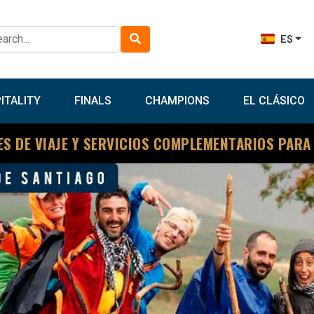
ES
ITALITY
FINALS
CHAMPIONS
EL CLÁSICO
ES DE VIAJE Y SERVICIOS COMPLEMENTARIOS PARA