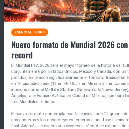
ESENCIAL TOURS
Nuevo formato de Mundial 2026 con 
record
El Mundial FIFA 2026 será el mayor torneo de la historia del fú
conjuntamente por Estados Unidos, México y Canadá, con un to
partidos, ampliando significativamente el formato tradicional.
en 16 ciudades sede (11 en EE. UU., 3 en México y 2 en Canadá
icónicos como el MetLife Stadium (Nueva York/Nueva Jersey),
Ángeles) o el Estadio Azteca en Ciudad de México, que hará his
tres Mundiales distintos.
El nuevo formato contempla una fase inicial con 12 grupos de
dos primeros y los ocho mejores terceros a una fase eliminato
final. Además, se espera una asistencia récord de millones de 