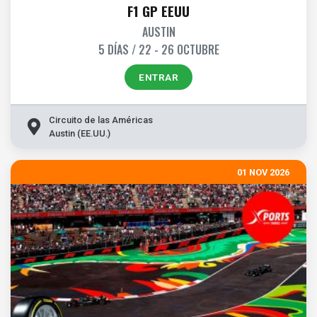
F1 GP EEUU
AUSTIN
5 DÍAS / 22 - 26 OCTUBRE
ENTRAR
Circuito de las Américas
Austin (EE.UU.)
01 NOV 2026