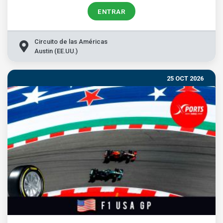
ENTRAR
Circuito de las Américas
Austin (EE.UU.)
25 OCT 2026