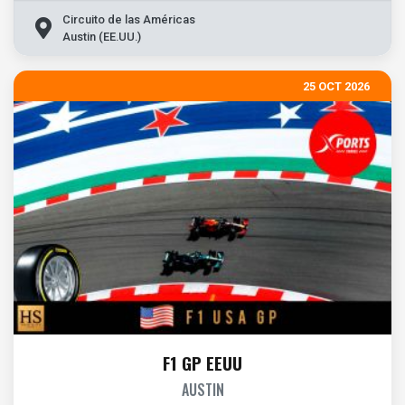
Circuito de las Américas
Austin (EE.UU.)
25 OCT 2026
F1 GP EEUU
AUSTIN