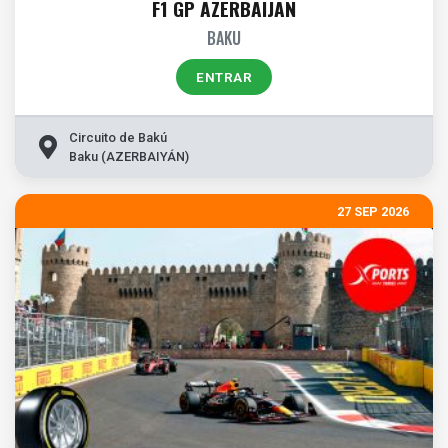
F1 GP AZERBAIJAN
BAKU
ENTRAR
Circuito de Bakú
Baku (AZERBAIYÁN)
27 SEP 2026