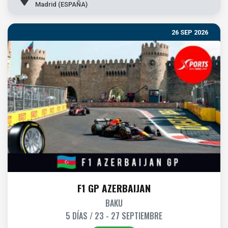
Madrid (ESPAÑA)
26 SEP 2026
F1 GP AZERBAIJAN
BAKU
5 DÍAS / 23 - 27 SEPTIEMBRE