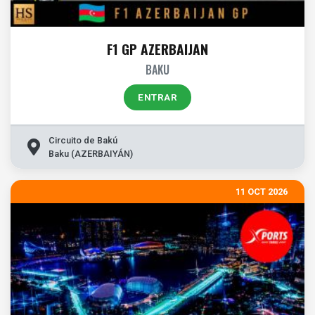
F1 GP AZERBAIJAN
BAKU
ENTRAR
Circuito de Bakú
Baku (AZERBAIYÁN)
11 OCT 2026