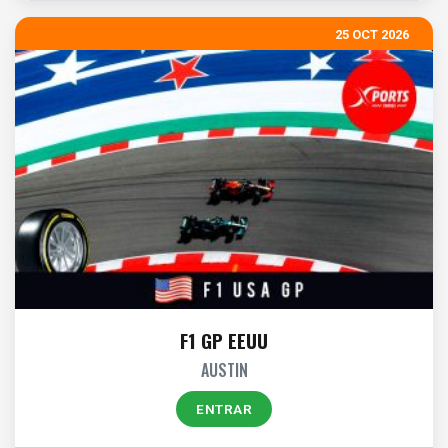
25 OCT 2026
F1 GP EEUU
AUSTIN
ENTRAR