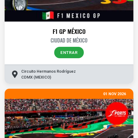
F1 GP MÉXICO
CIUDAD DE MÉXICO
ENTRAR
Circuito Hermanos Rodríguez
CDMX (MEXICO)
01 NOV 2026