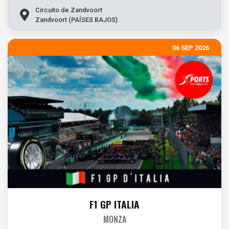
Circuito de Zandvoort
Zandvoort (PAÍSES BAJOS)
06 SEP 2026
F1 GP ITALIA
MONZA