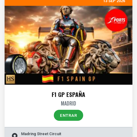
13 SEP 2026
F1 GP ESPAÑA
MADRID
ENTRAR
Madring Street Circuit