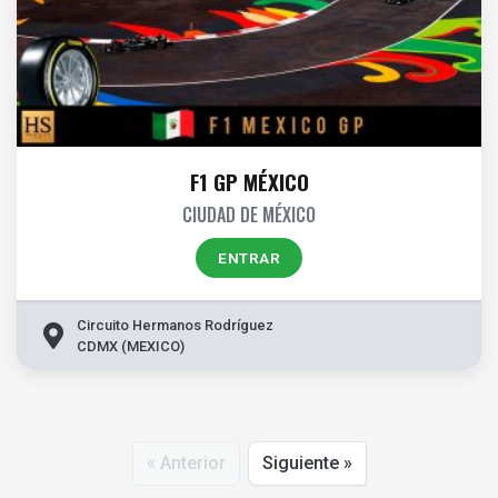
F1 GP MÉXICO
CIUDAD DE MÉXICO
ENTRAR
Circuito Hermanos Rodríguez
CDMX (MEXICO)
« Anterior
Siguiente »