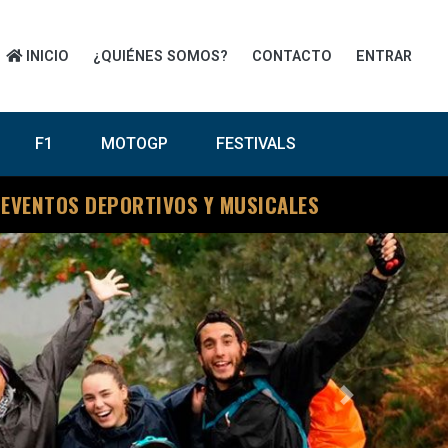
INICIO
¿QUIÉNES SOMOS?
CONTACTO
ENTRAR
F1
MOTOGP
FESTIVALS
 EVENTOS DEPORTIVOS Y MUSICALES
Next