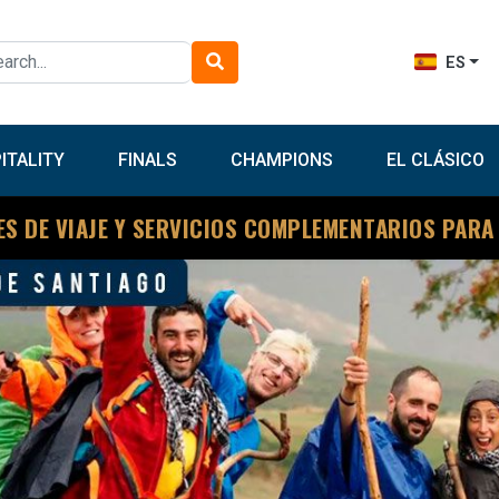
ES
ITALITY
FINALS
CHAMPIONS
EL CLÁSICO
ES DE VIAJE Y SERVICIOS COMPLEMENTARIOS PARA