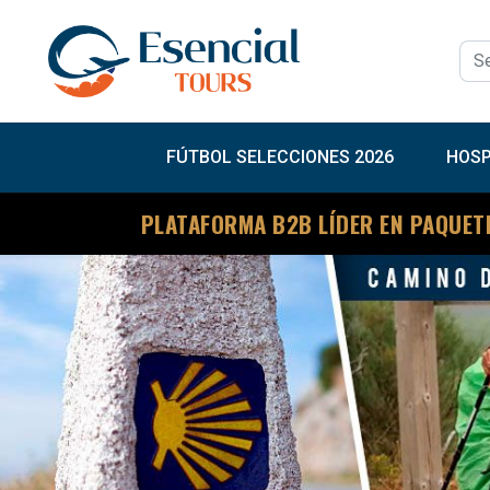
FÚTBOL SELECCIONES 2026
HOSP
PLATAFORMA B2B LÍDER EN PAQUET
Previous