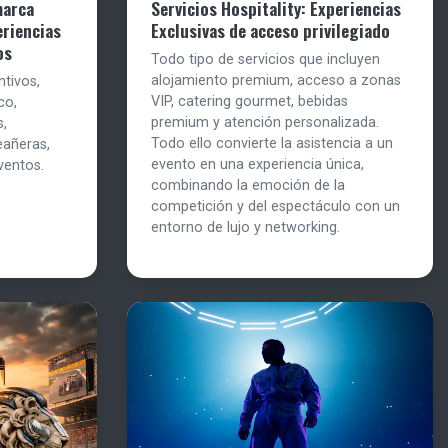
marca
Servicios Hospitality: Experiencias
eriencias
Exclusivas de acceso privilegiado
os
Todo tipo de servicios que incluyen
alojamiento premium, acceso a zonas
ntivos,
VIP, catering gourmet, bebidas
co,
premium y atención personalizada.
s,
Todo ello convierte la asistencia a un
eañeras,
evento en una experiencia única,
ventos.
combinando la emoción de la
competición y del espectáculo con un
entorno de lujo y networking.