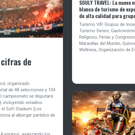
SOULY TRAVEL: La nueva 
blanca de turismo de exp
de alta calidad para grup
Turismo VIP, Grupos de Ince
Turismo Senior, Gastronómi
Religioso, Ferias y Congreso
Maravillas del Mundo, Quinc
Wellness, Organización de E
cifras de
tbol, organizado
tal de 48 selecciones y 104
 El campeonato se disputará
), incluyendo estadios
 el SoFi Stadium (Los
toria al albergar partidos de
 4 equipos, avanzando los