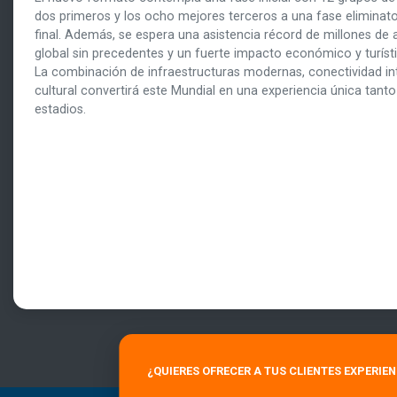
dos primeros y los ocho mejores terceros a una fase eliminato
final. Además, se espera una asistencia récord de millones de 
global sin precedentes y un fuerte impacto económico y turís
La combinación de infraestructuras modernas, conectividad int
cultural convertirá este Mundial en una experiencia única tant
estadios.
¿QUIERES OFRECER A TUS CLIENTES EXPERIE