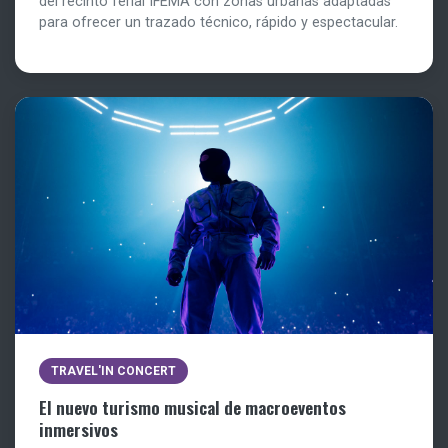
del recinto ferial IFEMA con zonas urbanas adaptadas
para ofrecer un trazado técnico, rápido y espectacular.
TRAVEL'IN CONCERT
El nuevo turismo musical de macroeventos
inmersivos