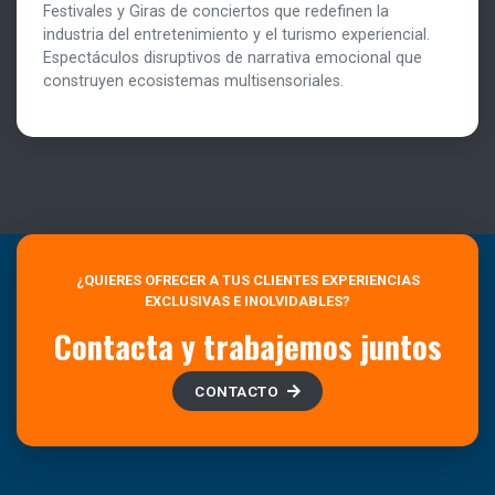
Festivales y Giras de conciertos que redefinen la
industria del entretenimiento y el turismo experiencial.
Espectáculos disruptivos de narrativa emocional que
construyen ecosistemas multisensoriales.
¿QUIERES OFRECER A TUS CLIENTES EXPERIENCIAS
EXCLUSIVAS E INOLVIDABLES?
Contacta y trabajemos juntos
CONTACTO