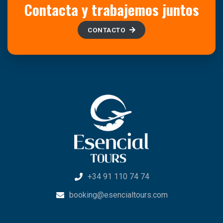
Contacta y trabajemos juntos
CONTACTO
+34 91 110 74 74
booking@esencialtours.com