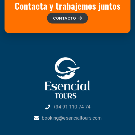
Contacta y trabajemos juntos
CONTACTO
+34 91 110 74 74
booking@esencialtours.com