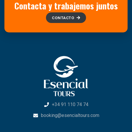
Contacta y trabajemos juntos
CONTACTO
+34 91 110 74 74
booking@esencialtours.com