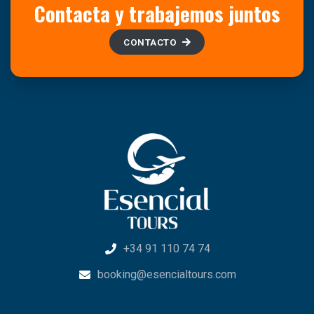
Contacta y trabajemos juntos
CONTACTO
+34 91 110 74 74
booking@esencialtours.com