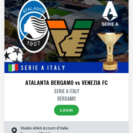
ATALANTA BERGAMO vs VENEZIA FC
SERIE A ITALY
BERGAMO
LOGIN
Stadio Atleti Azzurri d'Italia