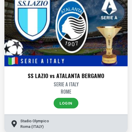
SS LAZIO vs ATALANTA BERGAMO
SERIE A ITALY
ROME
LOGIN
Stadio Olympico
Roma (ITALY)