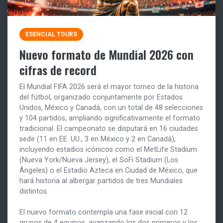
ESENCIAL TOURS
Nuevo formato de Mundial 2026 con
cifras de record
El Mundial FIFA 2026 será el mayor torneo de la historia
del fútbol, organizado conjuntamente por Estados
Unidos, México y Canadá, con un total de 48 selecciones
y 104 partidos, ampliando significativamente el formato
tradicional. El campeonato se disputará en 16 ciudades
sede (11 en EE. UU., 3 en México y 2 en Canadá),
incluyendo estadios icónicos como el MetLife Stadium
(Nueva York/Nueva Jersey), el SoFi Stadium (Los
Ángeles) o el Estadio Azteca en Ciudad de México, que
hará historia al albergar partidos de tres Mundiales
distintos.
El nuevo formato contempla una fase inicial con 12
grupos de 4 equipos, avanzando los dos primeros y los