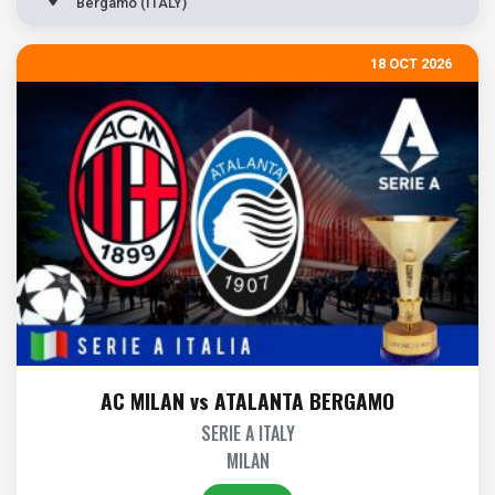
Bergamo (ITALY)
18 OCT 2026
AC MILAN vs ATALANTA BERGAMO
SERIE A ITALY
MILAN