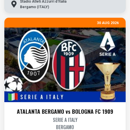
Stadio Atleti Azzurri d'Italia
Bergamo (ITALY)
30 AUG 2026
ATALANTA BERGAMO vs BOLOGNA FC 1909
SERIE A ITALY
BERGAMO