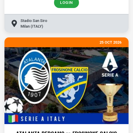
LOGIN
Stadio San Siro
Milan (ITALY)
25 OCT 2026