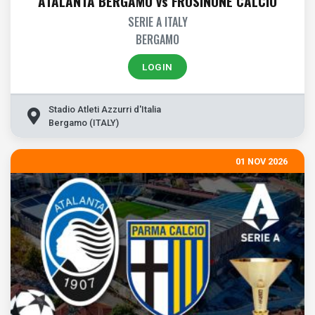
ATALANTA BERGAMO vs FROSINONE CALCIO
SERIE A ITALY
BERGAMO
LOGIN
Stadio Atleti Azzurri d'Italia
Bergamo (ITALY)
01 NOV 2026