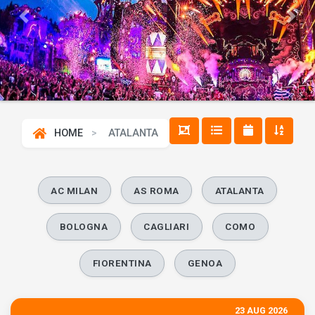
Previous
Next
HOME
ATALANTA
AC MILAN
AS ROMA
ATALANTA
BOLOGNA
CAGLIARI
COMO
FIORENTINA
GENOA
23 AUG 2026