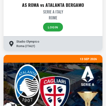
AS ROMA vs ATALANTA BERGAMO
SERIE A ITALY
ROME
LOGIN
Stadio Olympico
Roma (ITALY)
13 SEP 2026