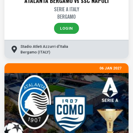
ATALANTA BERGAMO vs SSC NAPOLI
SERIE A ITALY
BERGAMO
LOGIN
Stadio Atleti Azzurri d'Italia
Bergamo (ITALY)
06 JAN 2027