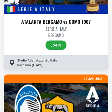
ATALANTA BERGAMO vs COMO 1907
SERIE A ITALY
BERGAMO
LOGIN
Stadio Atleti Azzurri d'Italia
Bergamo (ITALY)
17 JAN 2027