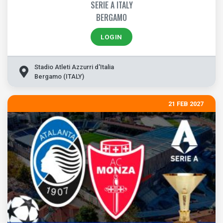
SERIE A ITALY
BERGAMO
LOGIN
Stadio Atleti Azzurri d'Italia
Bergamo (ITALY)
21 FEB 2027