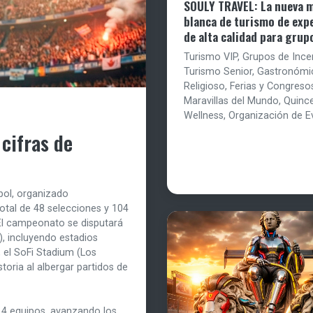
SOULY TRAVEL: La nueva 
blanca de turismo de exp
de alta calidad para grup
Turismo VIP, Grupos de Ince
Turismo Senior, Gastronómi
Religioso, Ferias y Congreso
Maravillas del Mundo, Quinc
Wellness, Organización de E
cifras de
tbol, organizado
tal de 48 selecciones y 104
 El campeonato se disputará
), incluyendo estadios
 el SoFi Stadium (Los
toria al albergar partidos de
 4 equipos, avanzando los