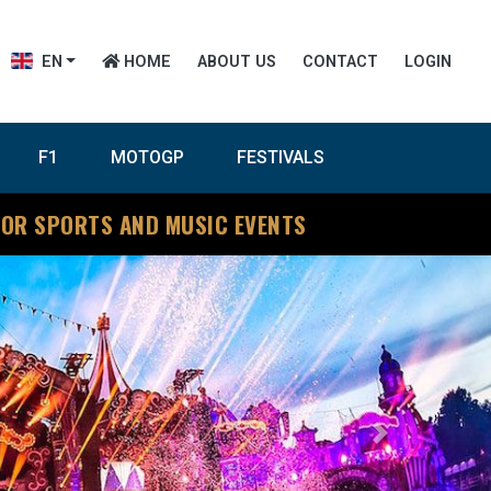
EN
HOME
ABOUT US
CONTACT
LOGIN
F1
MOTOGP
FESTIVALS
FOR SPORTS AND MUSIC EVENTS
Next