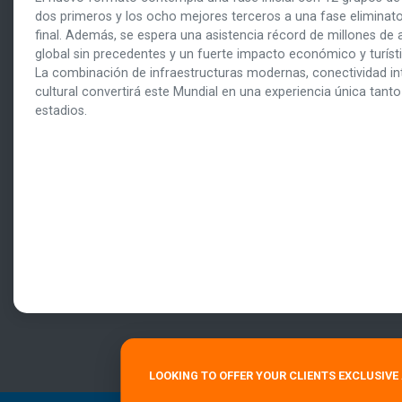
dos primeros y los ocho mejores terceros a una fase eliminato
final. Además, se espera una asistencia récord de millones de 
global sin precedentes y un fuerte impacto económico y turís
La combinación de infraestructuras modernas, conectividad int
cultural convertirá este Mundial en una experiencia única tant
estadios.
LOOKING TO OFFER YOUR CLIENTS EXCLUSIV