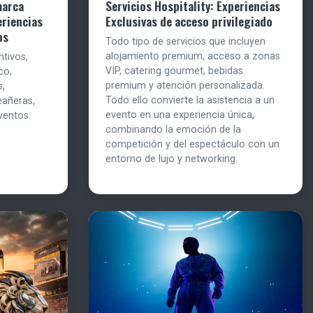
marca
Servicios Hospitality: Experiencias
eriencias
Exclusivas de acceso privilegiado
os
Todo tipo de servicios que incluyen
alojamiento premium, acceso a zonas
ntivos,
VIP, catering gourmet, bebidas
co,
premium y atención personalizada.
s,
Todo ello convierte la asistencia a un
eañeras,
evento en una experiencia única,
ventos.
combinando la emoción de la
competición y del espectáculo con un
entorno de lujo y networking.