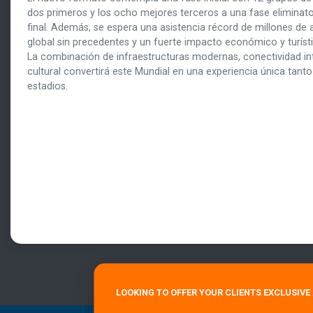
dos primeros y los ocho mejores terceros a una fase eliminato
final. Además, se espera una asistencia récord de millones de 
global sin precedentes y un fuerte impacto económico y turís
La combinación de infraestructuras modernas, conectividad int
cultural convertirá este Mundial en una experiencia única tant
estadios.
LOOKING TO OFFER YOUR CLIENTS EXCLUSIV