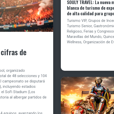
SOULY TRAVEL: La nueva 
blanca de turismo de exp
de alta calidad para grup
Turismo VIP, Grupos de Ince
Turismo Senior, Gastronómi
Religioso, Ferias y Congreso
Maravillas del Mundo, Quinc
Wellness, Organización de E
cifras de
tbol, organizado
tal de 48 selecciones y 104
 El campeonato se disputará
), incluyendo estadios
 el SoFi Stadium (Los
toria al albergar partidos de
 4 equipos, avanzando los