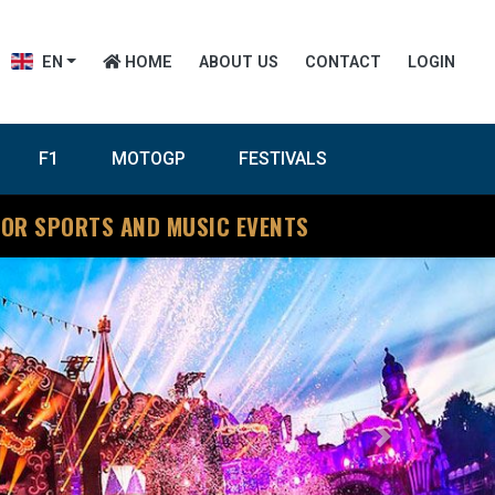
EN
HOME
ABOUT US
CONTACT
LOGIN
F1
MOTOGP
FESTIVALS
FOR SPORTS AND MUSIC EVENTS
Next