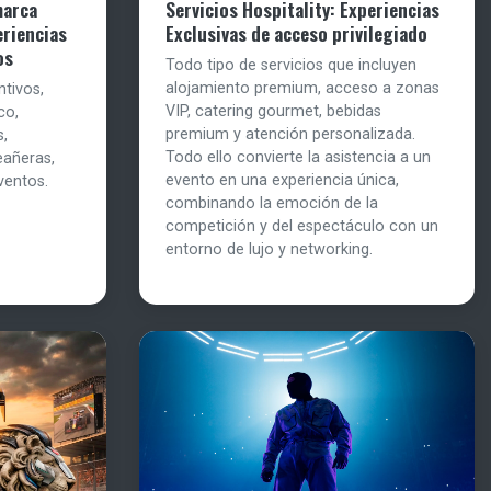
marca
Servicios Hospitality: Experiencias
eriencias
Exclusivas de acceso privilegiado
os
Todo tipo de servicios que incluyen
alojamiento premium, acceso a zonas
ntivos,
VIP, catering gourmet, bebidas
co,
premium y atención personalizada.
s,
Todo ello convierte la asistencia a un
eañeras,
evento en una experiencia única,
ventos.
combinando la emoción de la
competición y del espectáculo con un
entorno de lujo y networking.